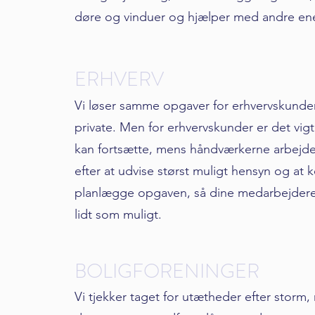
døre og vinduer og hjælper med andre ener
ERHVERV
Vi løser samme opgaver for erhvervskunde
private. Men for erhvervskunder er det vigti
kan fortsætte, mens håndværkerne arbejder
efter at udvise størst muligt hensyn og at
planlægge opgaven, så dine medarbejdere 
lidt som muligt.
BOLIGFORENINGER
Vi tjekker taget for utætheder efter storm,