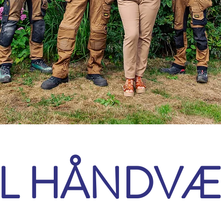
EL HÅNDVÆ