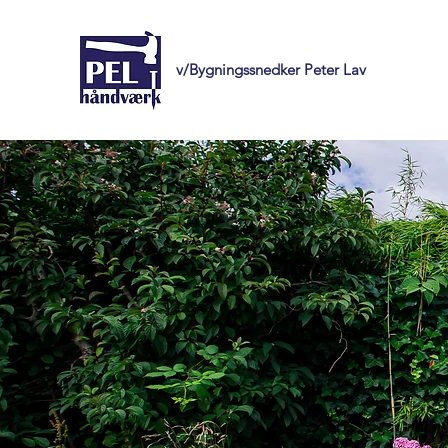
v/Bygningssnedker Peter Lav